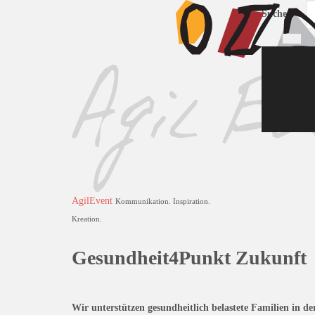
Suchen ...
AgilEvent
Kommunikation. Inspiration.
Kreation.
Gesundheit4Punkt Zukunft
Wir unterstützen gesundheitlich belastete Familien in d