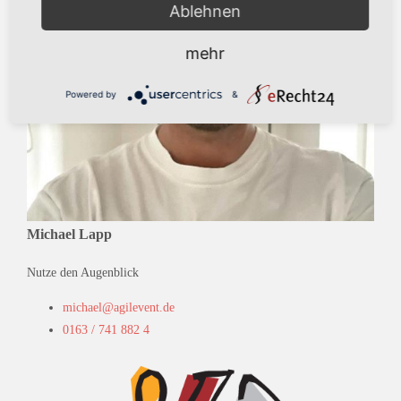
Ablehnen
mehr
Powered by
&
Michael Lapp
Nutze den Augenblick
michael@agilevent.de
0163 / 741 882 4