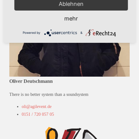
Ablehnen
mehr
Powered by
&
Oliver Deutschmann
There is no better system than a soundsystem
oli@agilevent.de
0151 / 720 057 05