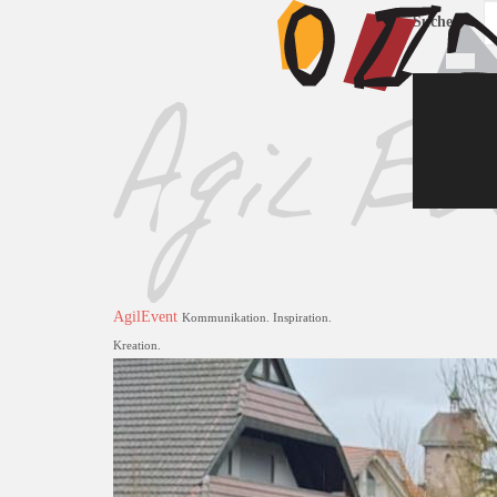
Suchen ...
AgilEvent
Kommunikation. Inspiration.
Kreation.