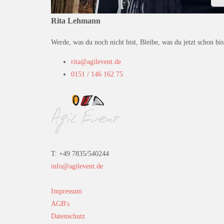
Rita Lehmann
Werde, was du noch nicht bist, Bleibe, was du jetzt schon bi
rita@agilevent.de
0151 / 146 162 75
T: +49 7835/540244
info@agilevent.de
Impressum
AGB's
Datenschutz