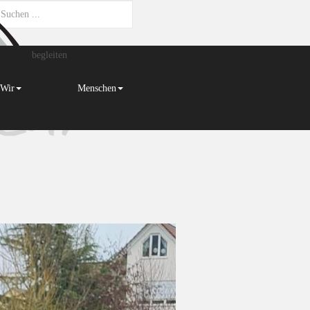
begleiten
Wir
Menschen