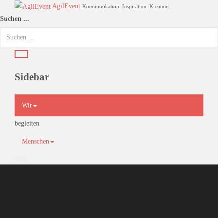
AgilEvent
Kommunikation. Inspiration. Kreation.
Suchen ...
Sidebar
×
Wir
begleiten
Menschen