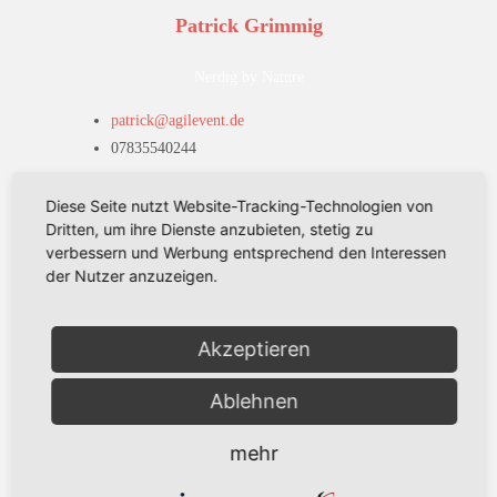
Patrick Grimmig
Nerdig by Nature
patrick@agilevent.de
07835540244
Patrick Grimmig
Diese Seite nutzt Website-Tracking-Technologien von
Dritten, um ihre Dienste anzubieten, stetig zu
verbessern und Werbung entsprechend den Interessen
der Nutzer anzuzeigen.
Akzeptieren
Ablehnen
mehr