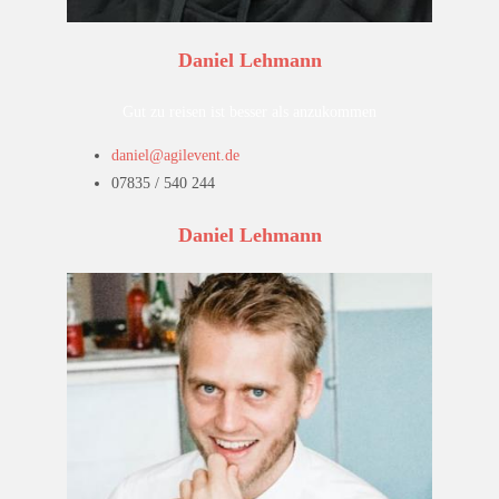
Daniel Lehmann
Gut zu reisen ist besser als anzukommen
daniel@agilevent.de
07835 / 540 244
Daniel Lehmann