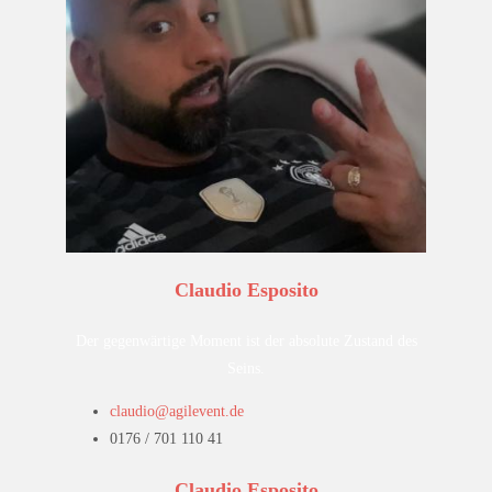
Claudio Esposito
Der gegenwärtige Moment ist der absolute Zustand des
Seins.
claudio@agilevent.de
0176 / 701 110 41
Claudio Esposito