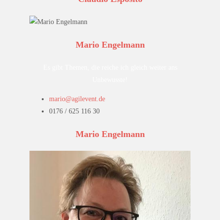
Mario Engelmann
Es gibt Themen, die reiche ich gleich weiter ans
Unbewusste!
mario@agilevent.de
0176 / 625 116 30
Mario Engelmann