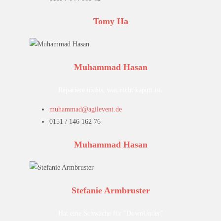
Tomy Ha
Muhammad Hasan
Repariere nichts, was nicht kaputt ist.
muhammad@agilevent.de
0151 / 146 162 76
Muhammad Hasan
Stefanie Armbruster
Hat eine Schwäche für "DownUnder"