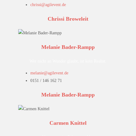
chrissi@agilevent.de
Chrissi Broweleit
Melanie Bader-Rampp
Wer nicht an Wunder glaubt, ist kein Realist.
melanie@agilevent.de
0151 / 146 162 71
Melanie Bader-Rampp
Carmen Knittel