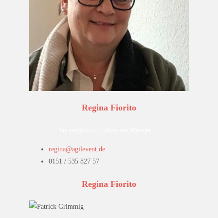
Regina Fiorito
Sei realistisch - plane ein Wunder...!
regina@agilevent.de
0151 / 535 827 57
Regina Fiorito