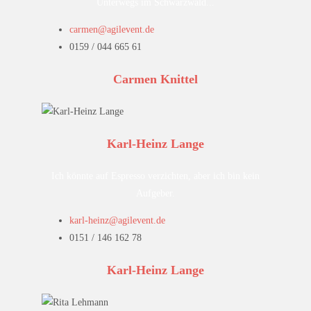
Unterwegs im Schwarzwald...
carmen@agilevent.de
0159 / 044 665 61
Carmen Knittel
Karl-Heinz Lange
Ich könnte auf Espresso verzichten, aber ich bin kein
Aufgeber.
karl-heinz@agilevent.de
0151 / 146 162 78
Karl-Heinz Lange