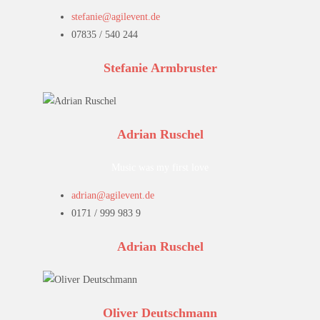
stefanie@agilevent.de
07835 / 540 244
Stefanie Armbruster
Adrian Ruschel
Music was my first love
adrian@agilevent.de
0171 / 999 983 9
Adrian Ruschel
Oliver Deutschmann