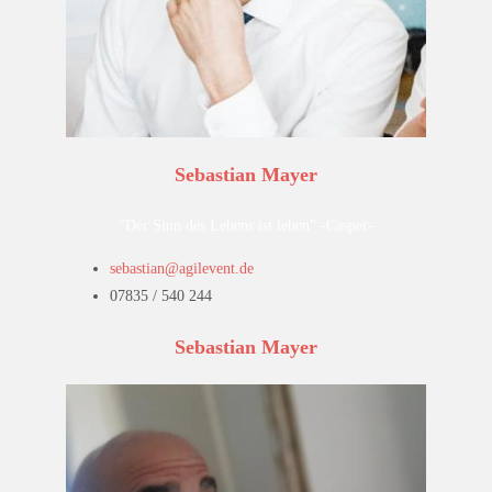
Sebastian Mayer
"Der Sinn des Lebens ist leben" -Casper-
sebastian@agilevent.de
07835 / 540 244
Sebastian Mayer